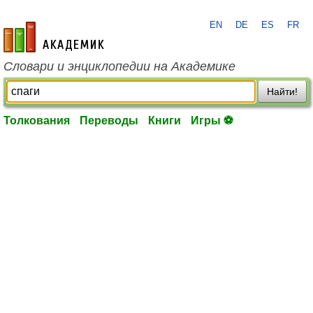
EN
DE
ES
FR
academic.ru
Словари и энциклопедии на Академике
Найти!
Толкования
Переводы
Книги
Игры ⚽